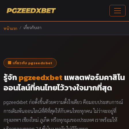
เกี่ยวกับเรา
หน้าแรก
🏢 เกี่ยวกับ pgzeedxbet
รู้จัก
pgzeedxbet
แพลตฟอร์มคาสิโน
ออนไลน์ที่คนไทยไว้วางใจมากที่สุด
pgzeedxbet ก่อตั้งขึ้นด้วยความตั้งใจเดียว คือมอบประสบการณ์
การเดิมพันออนไลน์ที่ดีที่สุดให้กับคนไทยทุกคน ไม่ว่าจะอยู่ที่
กรุงเทพฯ เชียงใหม่ ภูเก็ต หรือทุกมุมของประเทศ เราพร้อมให้
บริการคุณตลอด 24 ชั่วโมง ทุกวันไม่มีวันหยุด