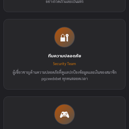
อย่างรวดเร็วและเป็นมิตร
🔐
ทีมความปลอดภัย
Security Team
ผู้เชี่ยวชาญด้านความปลอดภัยที่ดูแลปกป้องข้อมูลและเงินของสมาชิก
pgzeedxbet ทุกคนตลอดเวลา
🎮