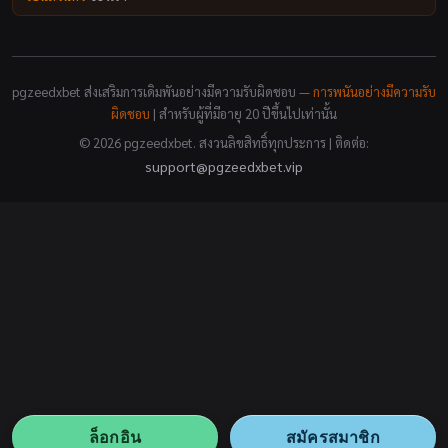
pgzeedxbet ส่งเสริมการเดิมพันอย่างมีความรับผิดชอบ —
การพนันอย่างมีความรับ
ผิดชอบ
| สำหรับผู้ที่มีอายุ 20 ปีขึ้นไปเท่านั้น
© 2026 pgzeedxbet. สงวนลิขสิทธิ์ทุกประการ | ติดต่อ:
support@pgzeedxbet.vip
ล็อกอิน
สมัครสมาชิก