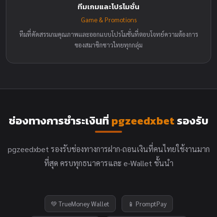
ทีมเกมและโปรโมชั่น
Game & Promotions
ทีมที่คัดสรรเกมคุณภาพและออกแบบโปรโมชั่นที่ตอบโจทย์ความต้องการ
ของสมาชิกชาวไทยทุกกลุ่ม
ช่องทางการชำระเงินที่
pgzeedxbet
รองรับ
pgzeedxbet รองรับช่องทางการฝาก-ถอนเงินที่คนไทยใช้งานมาก
ที่สุด ครบทุกธนาคารและ e-Wallet ชั้นนำ
💚 TrueMoney Wallet
📱 PromptPay