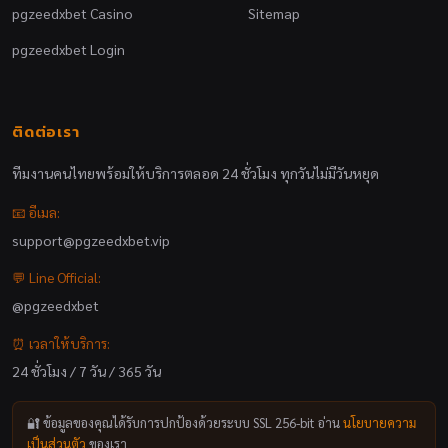
pgzeedxbet Casino
Sitemap
pgzeedxbet Login
ติดต่อเรา
ทีมงานคนไทยพร้อมให้บริการตลอด 24 ชั่วโมง ทุกวันไม่มีวันหยุด
📧 อีเมล:
support@pgzeedxbet.vip
💬 Line Official:
@pgzeedxbet
⏰ เวลาให้บริการ:
24 ชั่วโมง / 7 วัน / 365 วัน
🔐 ข้อมูลของคุณได้รับการปกป้องด้วยระบบ SSL 256-bit อ่าน
นโยบายความ
เป็นส่วนตัว
ของเรา