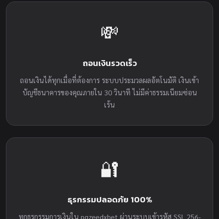
💸
ถอนเงินรวดเร็ว
ถอนเงินได้ทุกเมื่อที่ต้องการ ระบบประมวลผลอัตโนมัติ เงินเข้า
บัญชีธนาคารของคุณภายใน 30 วินาที ไม่มีค่าธรรมเนียมซ่อน
เร้น
🔐
ธุรกรรมปลอดภัย 100%
ทุกธุรกรรมการเงินใน pgzeedxbet ผ่านระบบเข้ารหัส SSL 256-