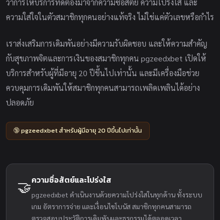
ว่าการให้บริการที่ดีต้องมาจากความซื่อสัตย์ ความโปร่งใส และ
ความใส่ใจในตัวสมาชิกทุกคนอย่างแท้จริง ไม่ใช่แค่ตัวเลขหรือกำไร
เราส่งเสริมการเดิมพันอย่างมีความรับผิดชอบ และให้ความสำคัญ
กับสุขภาพจิตและการเงินของสมาชิกทุกคน pgzeedxbet เปิดให้
บริการสำหรับผู้ที่มีอายุ 20 ปีขึ้นไปเท่านั้น และมีเครื่องมือช่วย
ควบคุมการเดิมพันให้สมาชิกทุกคนสามารถเพลิดเพลินได้อย่าง
ปลอดภัย
🔞 pgzeedxbet สำหรับผู้มีอายุ 20 ปีขึ้นไปเท่านั้น
ความซื่อสัตย์และโปร่งใส
🤝
pgzeedxbet ดำเนินงานด้วยความโปร่งใสในทุกด้าน ทั้งระบบ
เกม อัตราการจ่าย และเงื่อนไขโบนัส สมาชิกทุกคนสามารถ
ตรวจสอบประวัติการเดิมพันและธุรกรรมได้ตลอดเวลา