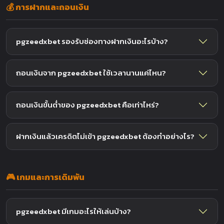
💰 การฝากและถอนเงิน
pgzeedxbet รองรับช่องทางฝากเงินอะไรบ้าง?
ถอนเงินจาก pgzeedxbet ใช้เวลานานแค่ไหน?
ถอนเงินขั้นต่ำของ pgzeedxbet คือเท่าไหร่?
ฝากเงินแล้วเครดิตไม่เข้า pgzeedxbet ต้องทำอย่างไร?
🎮 เกมและการเดิมพัน
pgzeedxbet มีเกมอะไรให้เล่นบ้าง?