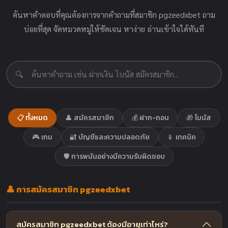
ค้นหาคำตอบที่คุณต้องการจากคำถามที่สมาชิก pgzeedxbet ถาม
บ่อยที่สุด จัดหมวดหมู่ให้ชัดเจน หาง่าย อ่านเข้าใจได้ทันที
🔍
📋 ทั้งหมด
👤 สมัครสมาชิก
💰 ฝาก-ถอน
🎁 โบนัส
🎮 เกม
🔐 บัญชีและความปลอดภัย
📱 เทคนิค
🛡️ การพนันอย่างมีความรับผิดชอบ
👤 การสมัครสมาชิก pgzeedxbet
สมัครสมาชิก pgzeedxbet ต้องมีอายุเท่าไหร่?