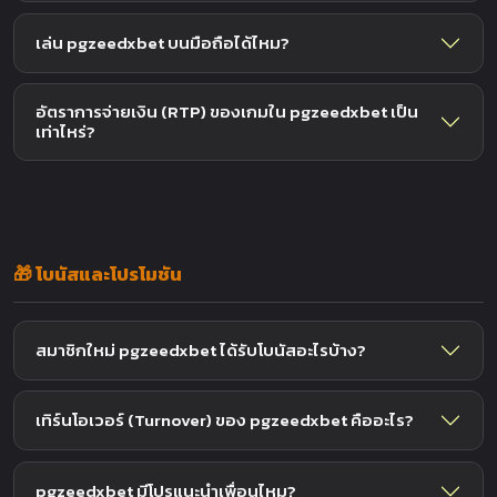
เล่น pgzeedxbet บนมือถือได้ไหม?
อัตราการจ่ายเงิน (RTP) ของเกมใน pgzeedxbet เป็น
เท่าไหร่?
🎁 โบนัสและโปรโมชัน
สมาชิกใหม่ pgzeedxbet ได้รับโบนัสอะไรบ้าง?
เทิร์นโอเวอร์ (Turnover) ของ pgzeedxbet คืออะไร?
pgzeedxbet มีโปรแนะนำเพื่อนไหม?