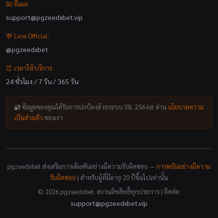
📧 อีเมล:
support@pgzeedxbet.vip
💬 Line Official:
@pgzeedxbet
⏰ เวลาให้บริการ:
24 ชั่วโมง / 7 วัน / 365 วัน
🔐 ข้อมูลของคุณได้รับการปกป้องด้วยระบบ SSL 256-bit อ่าน
นโยบายความ
เป็นส่วนตัว
ของเรา
pgzeedxbet ส่งเสริมการเดิมพันอย่างมีความรับผิดชอบ —
การพนันอย่างมีความ
รับผิดชอบ
| สำหรับผู้ที่มีอายุ 20 ปีขึ้นไปเท่านั้น
© 2026 pgzeedxbet. สงวนลิขสิทธิ์ทุกประการ | ติดต่อ:
support@pgzeedxbet.vip