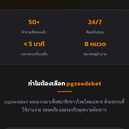
50+
24/7
คำถามที่ตอบแล้ว
ทีมสนับสนุน
< 5 นาที
8 หมวด
เวลาตอบกลับเฉลี่ย
หมวดหมู่คำถาม
ทำไมต้องเลือก
pgzeedxbet
pgzeedxbet ออกแบบมาเพื่อสมาชิกชาวไทยโดยเฉพาะ ด้วยระบบที่
ใช้งานง่าย ปลอดภัย และรองรับทุกความต้องการ