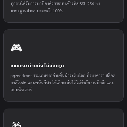
ทุกคนได้รับการปกป้องด้วยระบบเข้ารหัส SSL 256-bit
มาตรฐานสากล ปลอดภัย 100%
🎮
เกมครบ ค่ายดัง ไม่มีสะดุด
pgzeedxbet รวมเกมจากค่ายชั้นนำระดับโลก ทั้งบาคาร่า สล็อต
คาสิโนสด และพนันกีฬา ให้เลือกเล่นได้ไม่จำกัด บนมือถือและ
คอมพิวเตอร์
🎁