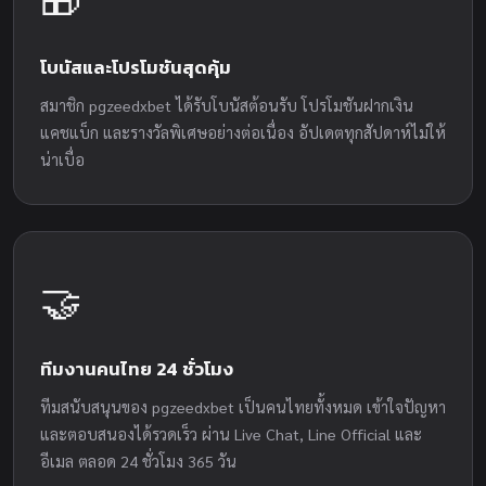
โบนัสและโปรโมชันสุดคุ้ม
สมาชิก pgzeedxbet ได้รับโบนัสต้อนรับ โปรโมชันฝากเงิน
แคชแบ็ก และรางวัลพิเศษอย่างต่อเนื่อง อัปเดตทุกสัปดาห์ไม่ให้
น่าเบื่อ
🤝
ทีมงานคนไทย 24 ชั่วโมง
ทีมสนับสนุนของ pgzeedxbet เป็นคนไทยทั้งหมด เข้าใจปัญหา
และตอบสนองได้รวดเร็ว ผ่าน Live Chat, Line Official และ
อีเมล ตลอด 24 ชั่วโมง 365 วัน